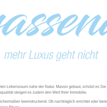
teten Lebensraum nahe der Natur. Massiv gebaut, schützt es Sie
alität steigert es zudem den Wert Ihrer Immobilie.
eichermaßen beeindruckend. Ob nachträglich errichtet oder bere