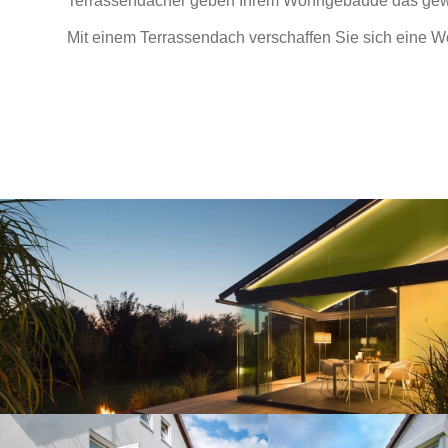
Terrassendächer geben Ihrem Wohngebäude das gew
Mit einem Terrassendach verschaffen Sie sich eine Wo