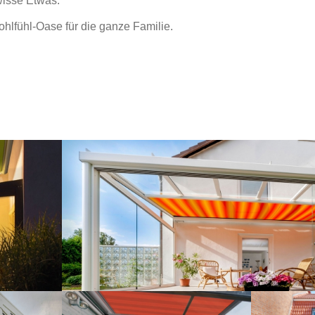
isse Etwas.
hlfühl-Oase für die ganze Familie.