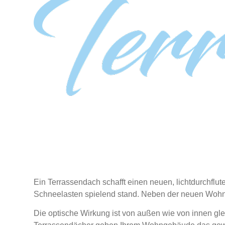
Ein Terrassendach schafft einen neuen, lichtdurchflu
Schneelasten spielend stand. Neben der neuen Wohnqu
Die optische Wirkung ist von außen wie von innen gl